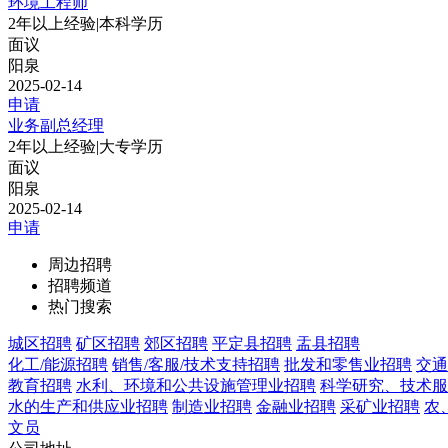
环境工程师
2年以上经验
|
本科学历
面议
阳泉
2025-02-14
申请
业务副总经理
2年以上经验
|
大专学历
面议
阳泉
2025-02-14
申请
周边招聘
招聘频道
热门搜索
城区招聘
矿区招聘
郊区招聘
平定县招聘
盂县招聘
化工/能源招聘
销售/客服/技术支持招聘
批发和零售业招聘
交通
教育招聘
水利、环境和公共设施管理业招聘
科学研究、技术服
水的生产和供应业招聘
制造业招聘
金融业招聘
采矿业招聘
农
文员