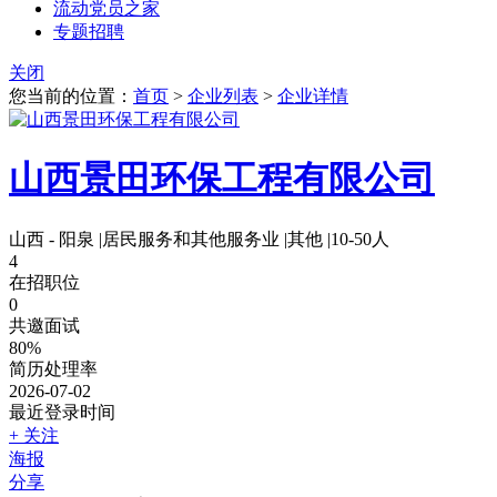
流动党员之家
专题招聘
关闭
您当前的位置：
首页
>
企业列表
>
企业详情
山西景田环保工程有限公司
山西 - 阳泉
|
居民服务和其他服务业
|
其他
|
10-50人
4
在招职位
0
共邀面试
80%
简历处理率
2026-07-02
最近登录时间
+ 关注
海报
分享