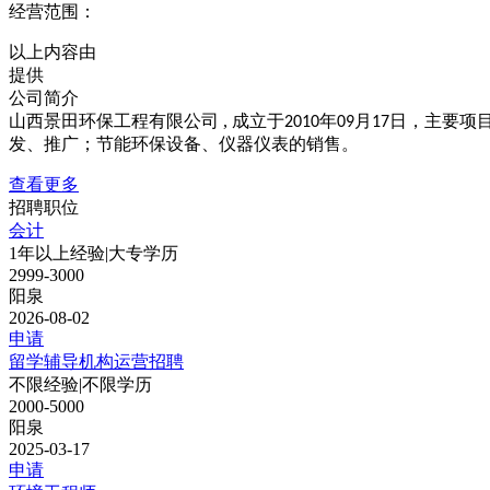
经营范围：
以上内容由
提供
公司简介
山西景田环保工程有限公司 , 成立于
年
月
日，主要项
2010
09
17
发、推广；节能环保设备、仪器仪表的销售。
查看更多
招聘职位
会计
1年以上经验
|
大专学历
2999-3000
阳泉
2026-08-02
申请
留学辅导机构运营招聘
不限经验
|
不限学历
2000-5000
阳泉
2025-03-17
申请