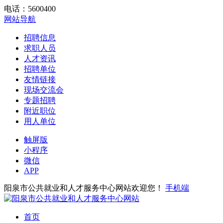
电话：5600400
网站导航
招聘信息
求职人员
人才资讯
招聘单位
友情链接
现场交流会
专题招聘
附近职位
用人单位
触屏版
小程序
微信
APP
阳泉市公共就业和人才服务中心网站欢迎您！
手机端
首页