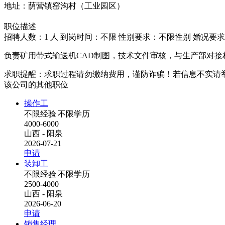
地址：荫营镇窑沟村（工业园区）
职位描述
招聘人数：1 人
到岗时间：不限
性别要求：不限性别
婚况要求
负责矿用带式输送机CAD制图，技术文件审核，与生产部对接
求职提醒：求职过程请勿缴纳费用，谨防诈骗！若信息不实请
该公司的其他职位
操作工
不限经验
|
不限学历
4000-6000
山西 - 阳泉
2026-07-21
申请
装卸工
不限经验
|
不限学历
2500-4000
山西 - 阳泉
2026-06-20
申请
销售经理