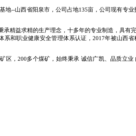
基地--山西省阳泉市，公司占地135亩，公司现有专业
秉承精益求精的生产理念，十多年的专业制造，具有
管理体系和职业健康安全管理体系认证，2017年被山
个矿区，200多个煤矿，始终秉承 诚信广凯、品质立