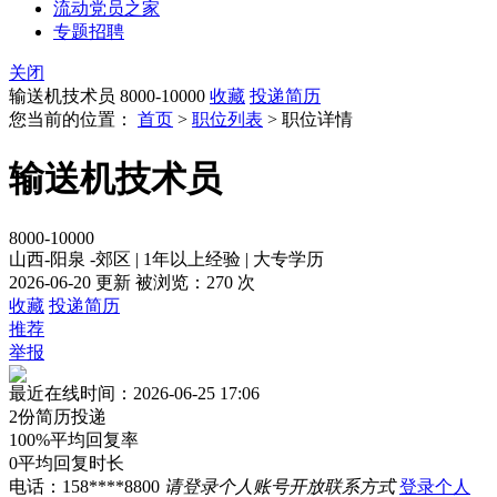
流动党员之家
专题招聘
关闭
输送机技术员
8000-10000
收藏
投递简历
您当前的位置：
首页
>
职位列表
> 职位详情
输送机技术员
8000-10000
山西-阳泉 -郊区
|
1年以上经验
|
大专学历
2026-06-20 更新
被浏览：
270 次
收藏
投递简历
推荐
举报
最近在线时间：2026-06-25 17:06
2份
简历投递
100%
平均回复率
0
平均回复时长
电话：
158****8800
请登录个人账号开放联系方式
登录个人