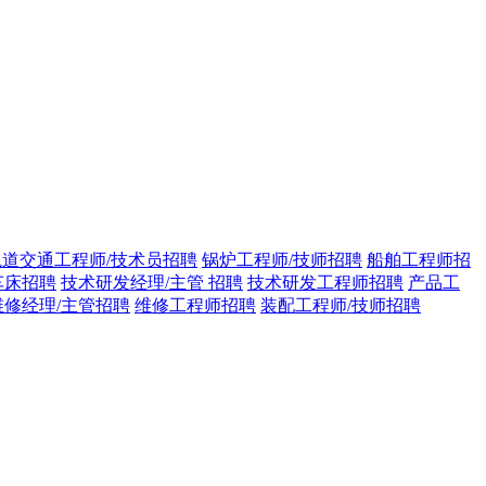
轨道交通工程师/技术员招聘
锅炉工程师/技师招聘
船舶工程师招
车床招聘
技术研发经理/主管 招聘
技术研发工程师招聘
产品工
维修经理/主管招聘
维修工程师招聘
装配工程师/技师招聘