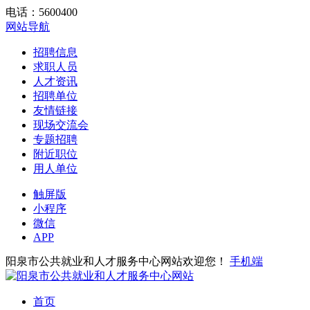
电话：5600400
网站导航
招聘信息
求职人员
人才资讯
招聘单位
友情链接
现场交流会
专题招聘
附近职位
用人单位
触屏版
小程序
微信
APP
阳泉市公共就业和人才服务中心网站欢迎您！
手机端
首页