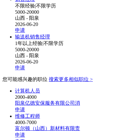
不限经验
|
不限学历
5000-20000
山西 - 阳泉
2026-06-20
申请
输送机销售经理
1年以上经验
|
不限学历
5000-20000
山西 - 阳泉
2026-06-20
申请
您可能感兴趣的职位
搜索更多相似职位 >
计算机人员
2000-4000
阳泉亿德安保服务有限公司消
申请
维修工程师
4000-7000
富尔顿（山西）新材料有限责
申请