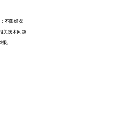
：不限婚况
相关技术问题
举报。