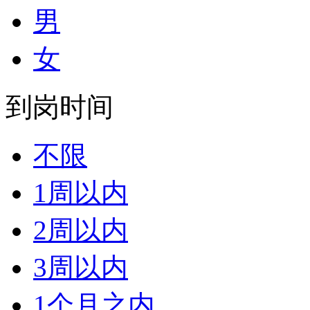
男
女
到岗时间
不限
1周以内
2周以内
3周以内
1个月之内