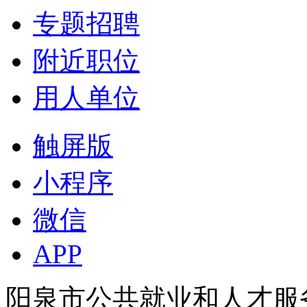
专题招聘
附近职位
用人单位
触屏版
小程序
微信
APP
阳泉市公共就业和人才服