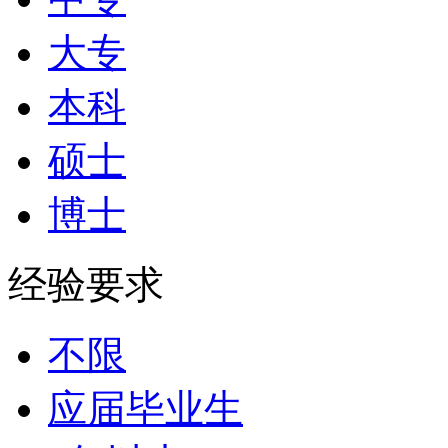
大专
本科
硕士
博士
经验要求
不限
应届毕业生