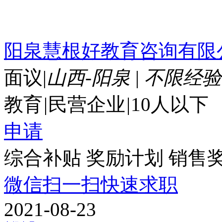
阳泉慧根好教育咨询有限
面议
|
山西-阳泉
|
不限经验
教育
|
民营企业
|
10人以下
申请
综合补贴
奖励计划
销售
微信扫一扫快速求职
2021-08-23