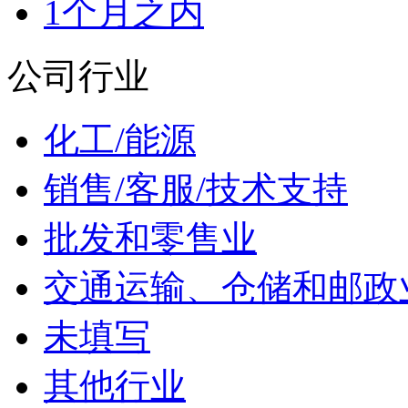
1个月之内
公司行业
化工/能源
销售/客服/技术支持
批发和零售业
交通运输、仓储和邮政
未填写
其他行业