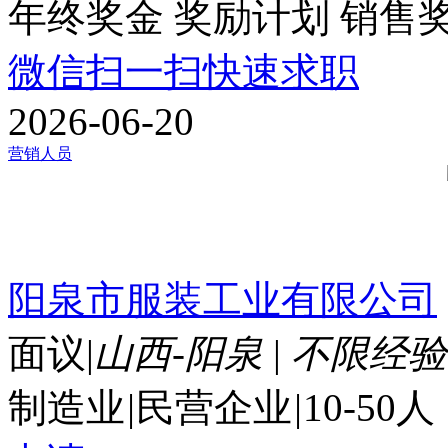
年终奖金
奖励计划
销售
微信扫一扫快速求职
2026-06-20
营销人员
阳泉市服装工业有限公司
面议
|
山西-阳泉
|
不限经验
制造业
|
民营企业
|
10-50人