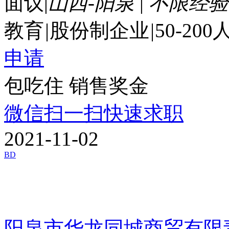
面议
|
山西-阳泉
|
不限经验
教育
|
股份制企业
|
50-200
申请
包吃住
销售奖金
微信扫一扫快速求职
2021-11-02
BD
阳泉市华龙同城商贸有限