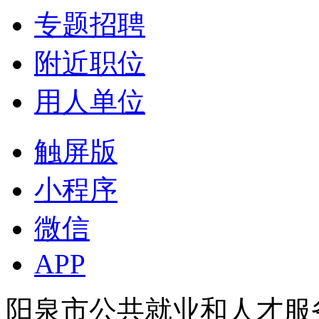
专题招聘
附近职位
用人单位
触屏版
小程序
微信
APP
阳泉市公共就业和人才服