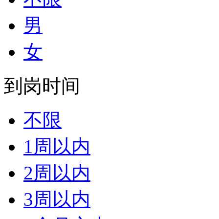
男
女
到岗时间
不限
1周以内
2周以内
3周以内