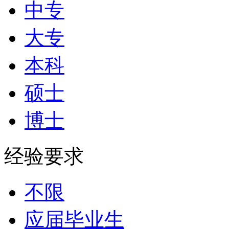
中专
大专
本科
硕士
博士
经验要求
不限
应届毕业生