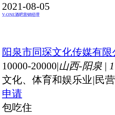
2021-08-05
V-ONE酒吧营销经理
阳泉市同琛文化传媒有限
10000-20000
|
山西-阳泉
|
文化、体育和娱乐业
|
民营
申请
包吃住