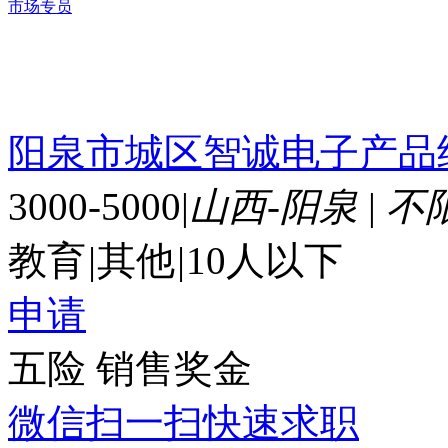
市场专员
阳泉市城区智诚电子产品
3000-5000
|
山西-阳泉
|
不
教育
|
其他
|
10人以下
申请
五险
销售奖金
微信扫一扫快速求职