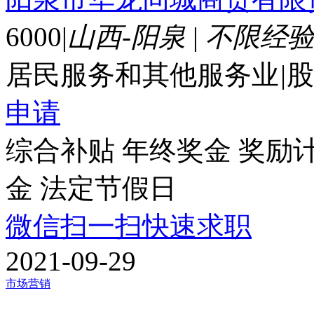
6000
|
山西-阳泉
|
不限经
居民服务和其他服务业
|
股
申请
综合补贴
年终奖金
奖励
金
法定节假日
微信扫一扫快速求职
2021-09-29
市场营销