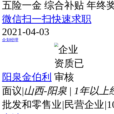
五险一金
综合补贴
年终
微信扫一扫快速求职
2021-04-03
企划经理
阳泉金伯利
面议
|
山西-阳泉
|
1年以上
批发和零售业
|
民营企业
|
1