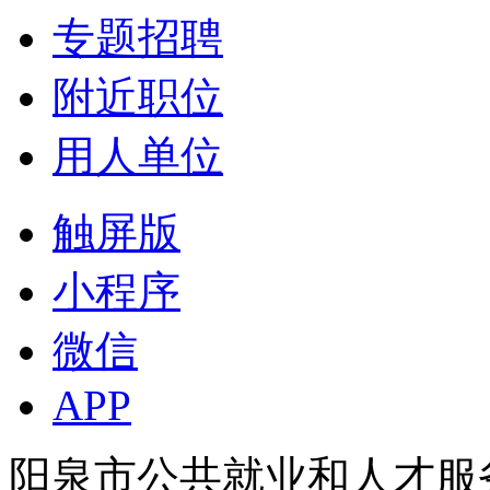
专题招聘
附近职位
用人单位
触屏版
小程序
微信
APP
阳泉市公共就业和人才服