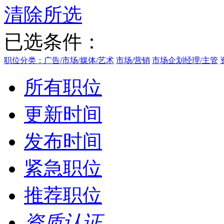
清除所选
已选条件：
职位分类：广告/市场/媒体/艺术
市场/营销
市场企划经理/主管
所有职位
更新时间
发布时间
紧急职位
推荐职位
资质认证