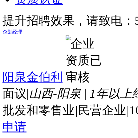
提升招聘效果，请致电：56
企划经理
阳泉金伯利
面议
|
山西-阳泉
|
1年以上
批发和零售业
|
民营企业
|
1
申请