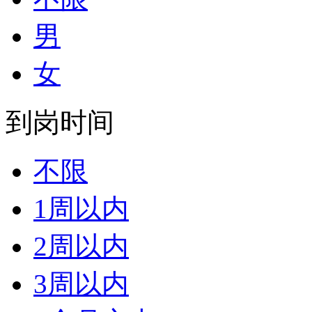
男
女
到岗时间
不限
1周以内
2周以内
3周以内