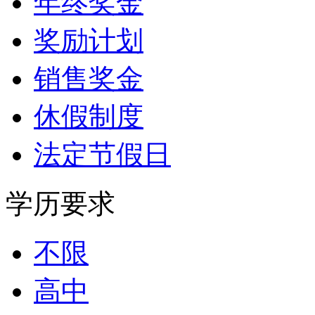
年终奖金
奖励计划
销售奖金
休假制度
法定节假日
学历要求
不限
高中