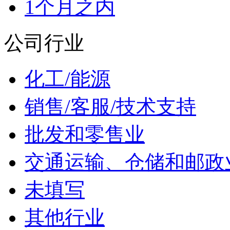
1个月之内
公司行业
化工/能源
销售/客服/技术支持
批发和零售业
交通运输、仓储和邮政
未填写
其他行业