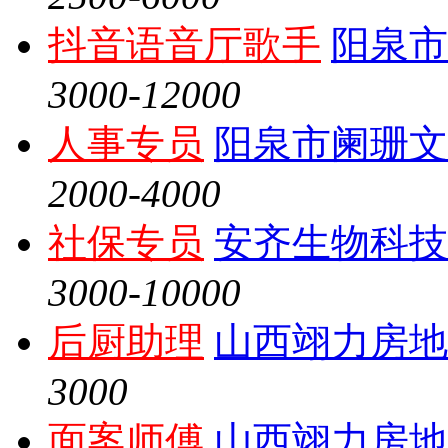
抖音语音厅歌手
阳泉市
3000-12000
人事专员
阳泉市阑珊文
2000-4000
社保专员
安齐生物科技
3000-10000
后厨助理
山西翊力房地
3000
面案师傅
山西翊力房地