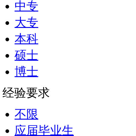
中专
大专
本科
硕士
博士
经验要求
不限
应届毕业生