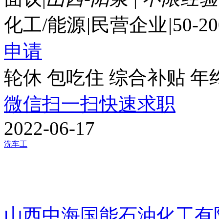
化工/能源
|
民营企业
|
50-2
申请
轮休
包吃住
综合补贴
年
微信扫一扫快速求职
2022-06-17
洗车工
山西中海国能石油化工有