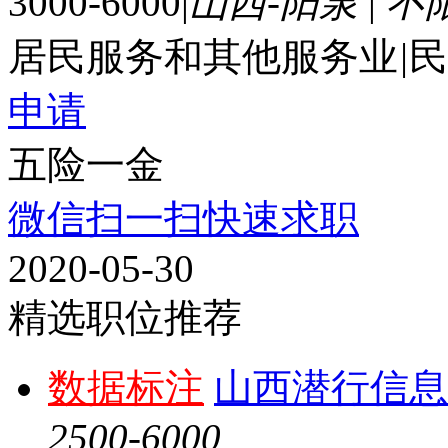
3000-6000
|
山西-阳泉
|
不
居民服务和其他服务业
|
民
申请
五险一金
微信扫一扫快速求职
2020-05-30
精选职位推荐
数据标注
山西潜行信息
2500-6000