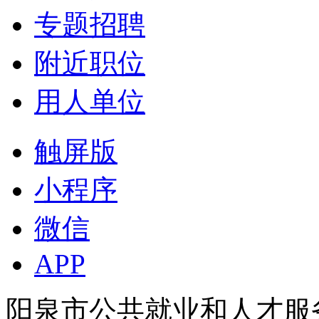
专题招聘
附近职位
用人单位
触屏版
小程序
微信
APP
阳泉市公共就业和人才服