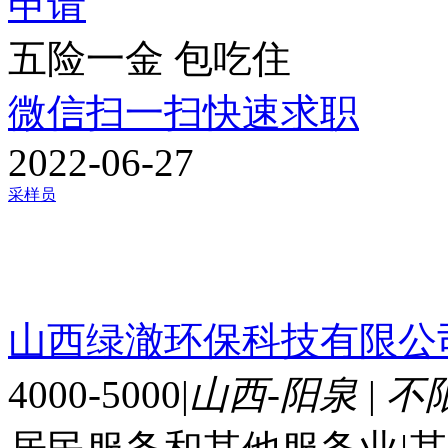
申请
五险一金
包吃住
微信扫一扫快速求职
2022-06-27
采样员
山西绿澈环保科技有限公
4000-5000
|
山西-阳泉
|
不