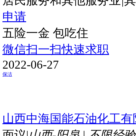
居民服务和其他服务业
|
其
申请
五险一金
包吃住
微信扫一扫快速求职
2022-06-27
保洁
山西中海国能石油化工有
面议
|
山西-阳泉
|
不限经验