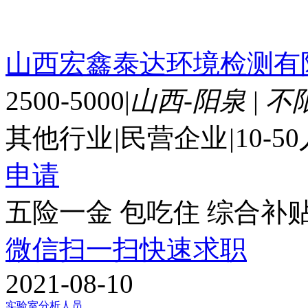
山西宏鑫泰达环境检测有
2500-5000
|
山西-阳泉
|
不
其他行业
|
民营企业
|
10-5
申请
五险一金
包吃住
综合补
微信扫一扫快速求职
2021-08-10
实验室分析人员