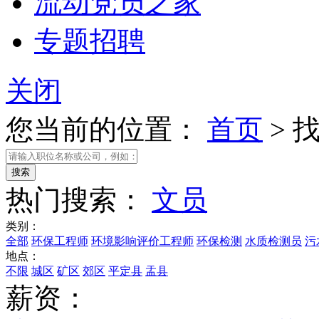
流动党员之家
专题招聘
关闭
您当前的位置：
首页
>
热门搜索：
文员
类别：
全部
环保工程师
环境影响评价工程师
环保检测
水质检测员
污
地点：
不限
城区
矿区
郊区
平定县
盂县
薪资：