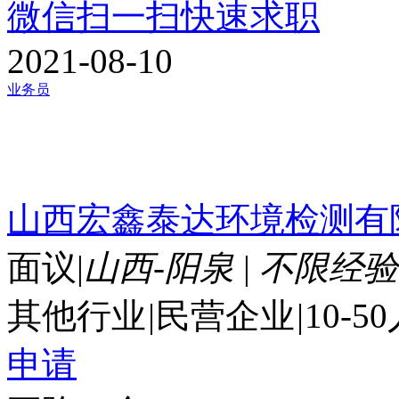
微信扫一扫快速求职
2021-08-10
业务员
山西宏鑫泰达环境检测有
面议
|
山西-阳泉
|
不限经验
其他行业
|
民营企业
|
10-5
申请