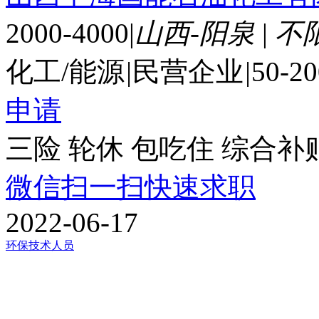
2000-4000
|
山西-阳泉
|
不
化工/能源
|
民营企业
|
50-2
申请
三险
轮休
包吃住
综合补
微信扫一扫快速求职
2022-06-17
环保技术人员