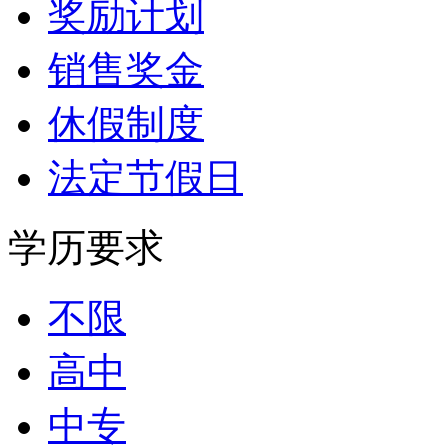
奖励计划
销售奖金
休假制度
法定节假日
学历要求
不限
高中
中专