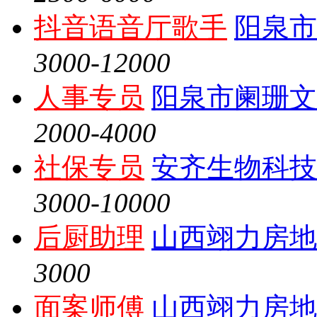
抖音语音厅歌手
阳泉市
3000-12000
人事专员
阳泉市阑珊文
2000-4000
社保专员
安齐生物科技
3000-10000
后厨助理
山西翊力房地
3000
面案师傅
山西翊力房地