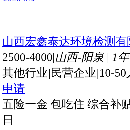
山西宏鑫泰达环境检测有
2500-4000
|
山西-阳泉
|
1
其他行业
|
民营企业
|
10-5
申请
五险一金
包吃住
综合补
日