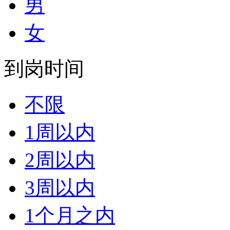
男
女
到岗时间
不限
1周以内
2周以内
3周以内
1个月之内