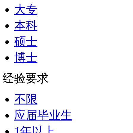
大专
本科
硕士
博士
经验要求
不限
应届毕业生
1年以上