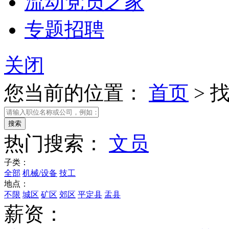
流动党员之家
专题招聘
关闭
您当前的位置：
首页
>
热门搜索：
文员
子类：
全部
机械/设备
技工
地点：
不限
城区
矿区
郊区
平定县
盂县
薪资：