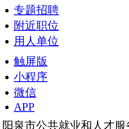
专题招聘
附近职位
用人单位
触屏版
小程序
微信
APP
阳泉市公共就业和人才服