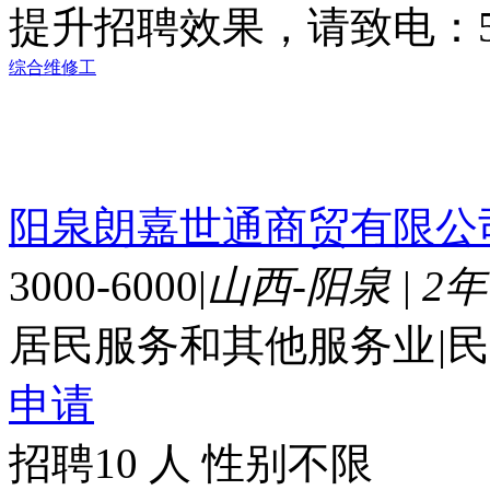
提升招聘效果，请致电：56
综合维修工
阳泉朗嘉世通商贸有限公
3000-6000
|
山西-阳泉
|
2
居民服务和其他服务业
|
民
申请
招聘10 人
性别不限