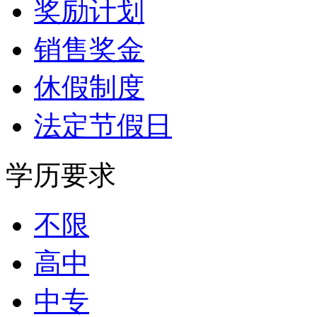
奖励计划
销售奖金
休假制度
法定节假日
学历要求
不限
高中
中专