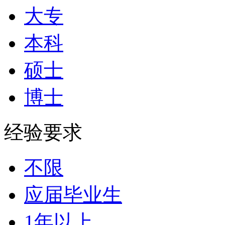
大专
本科
硕士
博士
经验要求
不限
应届毕业生
1年以上