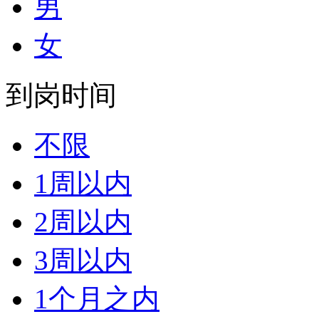
男
女
到岗时间
不限
1周以内
2周以内
3周以内
1个月之内