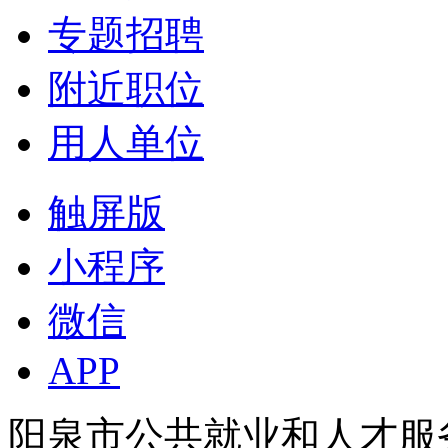
专题招聘
附近职位
用人单位
触屏版
小程序
微信
APP
阳泉市公共就业和人才服