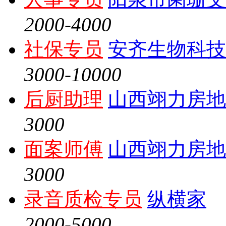
2000-4000
社保专员
安齐生物科技
3000-10000
后厨助理
山西翊力房地
3000
面案师傅
山西翊力房地
3000
录音质检专员
纵横家
2000-5000