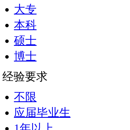
大专
本科
硕士
博士
经验要求
不限
应届毕业生
1年以上