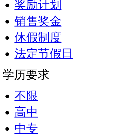
奖励计划
销售奖金
休假制度
法定节假日
学历要求
不限
高中
中专