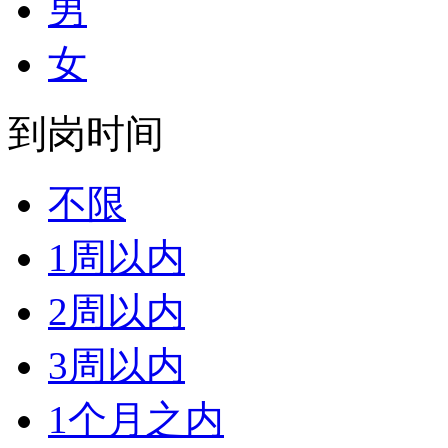
男
女
到岗时间
不限
1周以内
2周以内
3周以内
1个月之内