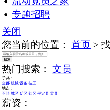
流动党员之家
专题招聘
关闭
您当前的位置：
首页
>
热门搜索：
文员
子类：
全部
机械/设备
技工
地点：
不限
城区
矿区
郊区
平定县
盂县
薪资：