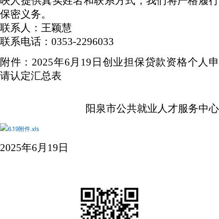
映人提供真实姓名和联系方式，我们将严格履行
保密义务。
联系人：
王颖慧
联系电话：0353-2296
033
附件：2025年
6月19日
创业担保贷款资格个人
请认定汇总表
阳泉市公共就业人才服务中心
6.19附件.xls
2025年
6
月
19
日